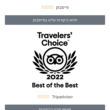
פייסבוק





תראו ביקורות עלינו בפייסבוק
Tripadvisor





תעיפו מבט בביקורות