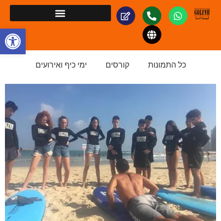
פתח סרגל
כל התמונות
קורסים
ימי כיף ואירועים